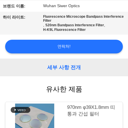
관
Wuhan Siwer Optics
브랜드 이름:
하
Fluorescence Microscope Bandpass Interference
하이 라이트:
여
Filter
,
,
520nm Bandpass Interference Filter
H-K9L Fluorescence Filter
공
연락처!
장
투
세부 사항 전개
어
유사한 제품
품
질
970nm φ39X1.8mm 띠
통과 간섭 필터
관