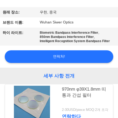
관
하
원래 장소:
우한, 중국
여
Wuhan Siwer Optics
브랜드 이름:
,
하이 라이트:
Biometric Bandpass Interference Filter
,
850nm Bandpass Interference Filter
공
Intelligent Recognition System Bandpass Filter
장
연락처!
투
어
세부 사항 전개
품
970nm φ39X1.8mm 띠
통과 간섭 필터
질
관
2-30USD/piece MOQ:2개 조각
연락하다